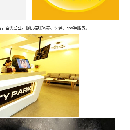
02室，全天营业。提供猫咪寄养、洗澡、spa等服务。