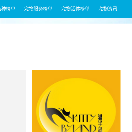
品种榜单
宠物服务榜单
宠物活体榜单
宠物资讯