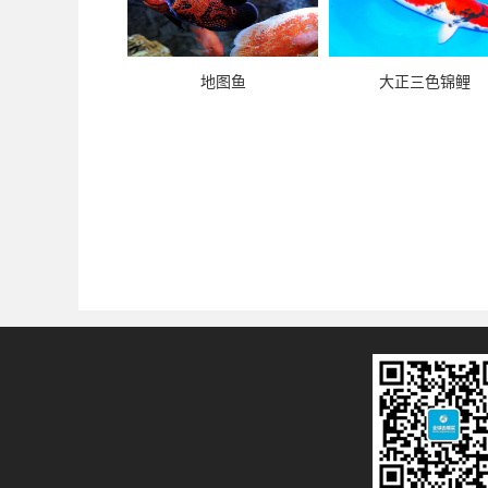
地图鱼
大正三色锦鲤