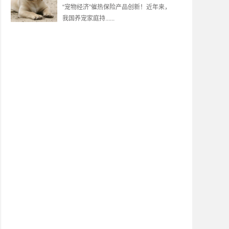
“宠物经济”催热保险产品创新！近年来，
我国养宠家庭持......