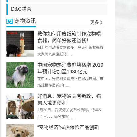
D&C猫舍
宠物资讯
更多 》
教你如何用废纸箱制作宠物喂
食器，简单好做还省钱！
网上的自动喂食器很多，今天小编就来教
大家怎么用废纸箱......
中国宠物热消费趋势猛增 2019
年预计增加至1980亿元
在中国，宠物相关消费正在掀起热潮。市
场规模在最近5年......
好消息：宠物通关有新政，猫
狗入境更便利
2月20日，武汉海关发布公告称，今年5
月1日起，每名旅客......
“宠物经济”催热保险产品创新