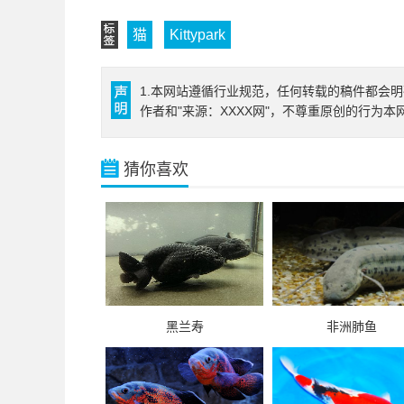
猫
Kittypark
1.本网站遵循行业规范，任何转载的稿件都会明
作者和"来源：XXXX网"，不尊重原创的行为
猜你喜欢
黑兰寿
非洲肺鱼